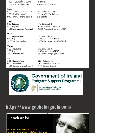
https://www.gaelicleaguela.com/